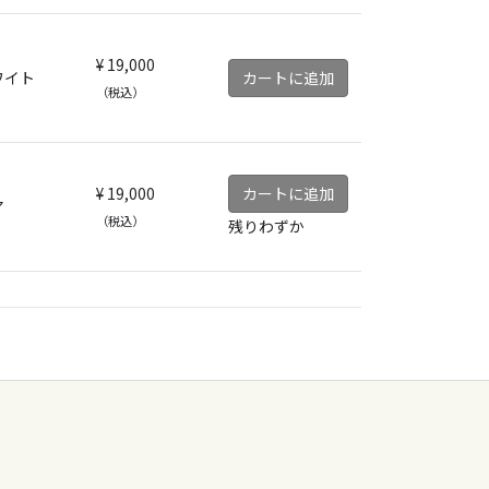
¥ 19,000
ワイト
カートに追加
（税込）
¥ 19,000
カートに追加
ア
（税込）
残りわずか