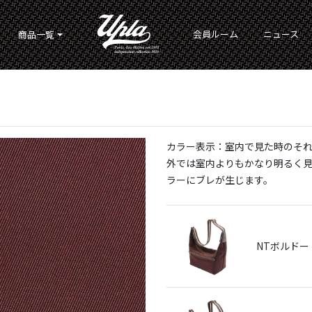
会員ルーム
ニュース
商品一覧
カラー表示：室内で見た時のそ
外では室内よりもかなり明るく
ラーにブレが生じます。
NTボルドー