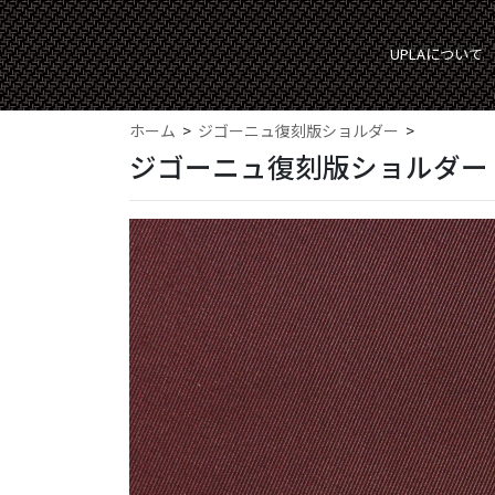
UPLAについて
ホーム
ジゴーニュ復刻版ショルダー
ジゴーニュ復刻版ショルダー