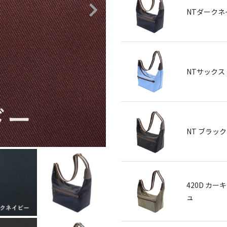
NTダークネ
NTサックス
NT ブラック
420D カー
ュ