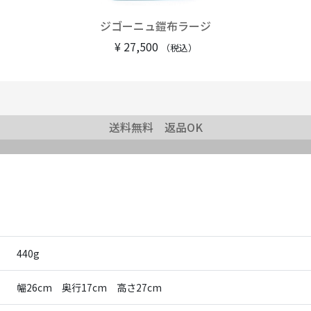
ジゴーニュ鎧布ラージ
¥
27,500
（税込）
送料無料 返品OK
440g
幅26cm 奥行17cm 高さ27cm