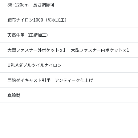
86~120cm 長さ調節可
鎧布ナイロン1000（防水加工）
天然牛革（圧縮加工）
大型ファスナー外ポケット x 1 大型ファスナー内ポケット x 1
UPLAダブルツイルナイロン
亜鉛ダイキャスト引手 アンティーク仕上げ
真鍮製