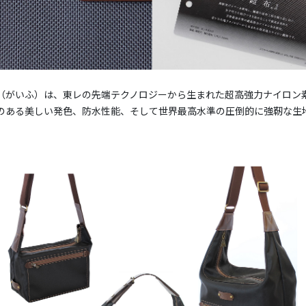
（がいふ）は、東レの先端テクノロジーから生まれた超高強力ナイロン
のある美しい発色、防水性能、そして世界最高水準の圧倒的に強靭な生