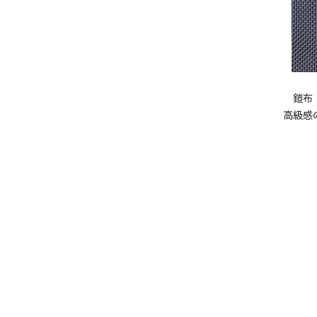
鎧布
高級感