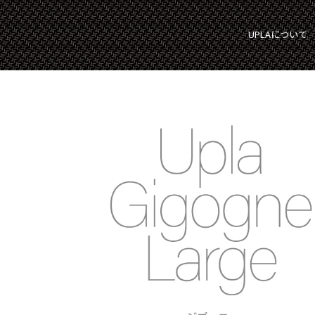
UPLAについて