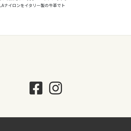
LAナイロンをイタリー製の牛革でト