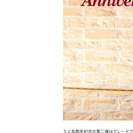
５０年周年記念の第二弾はグレードア