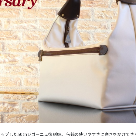
ップした50thジゴーニュ復刻版。 伝統の使いやすさに磨きをかけて