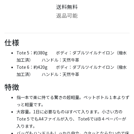
送料無料
返品可能
仕様
Tote 5：約380g ボディ：ダブルツイルナイロン（撥水
加工済） ハンドル：天然牛革
Tote 6：約420g ボディ：ダブルツイルナイロン（撥水
加工済） ハンドル：天然牛革
特徴
指一本で楽に持てる驚きの超軽量。ペットボトル１本よりず
っと軽量です。
大容量。1日に必要なものはすべて入ります。小さい方の
Tote５でもA4ファイルが入り、 Tote6ではB４ペーパーが
入ります。
バッグもハンドルもしっかり自立。クタッとならないので床