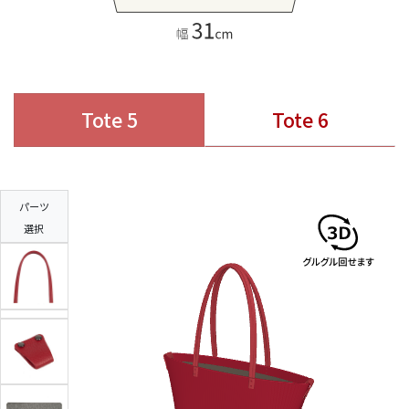
Tote 5
Tote 6
パーツ
選択